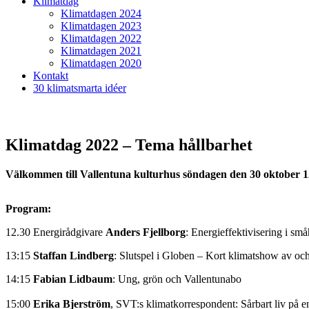
Klimatdag
Klimatdagen 2024
Klimatdagen 2023
Klimatdagen 2022
Klimatdagen 2021
Klimatdagen 2020
Kontakt
30 klimatsmarta idéer
Klimatdag 2022 – Tema hållbarhet
Välkommen till Vallentuna kulturhus söndagen den 30 oktober 1
Program:
12.30 Energirådgivare
Anders Fjellborg
: Energieffektivisering i sm
13:15
Staffan Lindberg
: Slutspel i Globen – Kort klimatshow av o
14:15
Fabian Lidbaum
: Ung, grön och Vallentunabo
15:00
Erika Bjerström
, SVT:s klimatkorrespondent: Sårbart liv på en