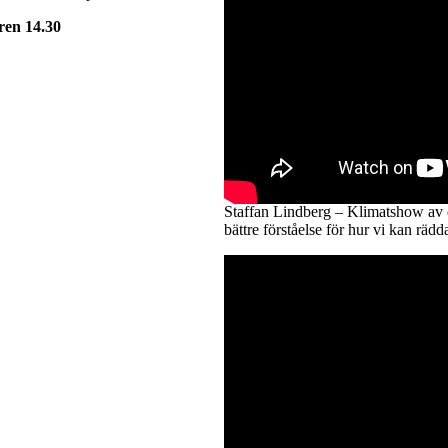
ren
14.30
Staffan Lindberg – Klimatshow av 
bättre förståelse för hur vi kan räd