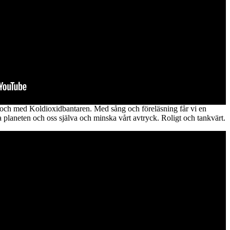
och med Koldioxidbantaren. Med sång och föreläsning får vi en
da planeten och oss själva och minska vårt avtryck. Roligt och tankvärt.