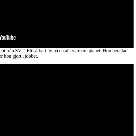
t från SVT, Ett sårbart liv på en allt varmare planet. Hon berättar
r hon gjort i jobbet.