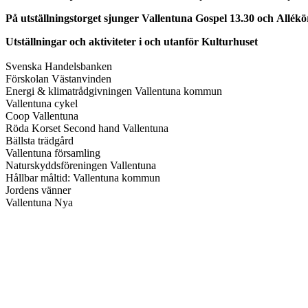
På utställningstorget sjunger
Vallentuna Gospel
13.30 och
Allékö
Utställningar och aktiviteter i och utanför Kulturhuset
Svenska Handelsbanken
Förskolan Västanvinden
Energi & klimatrådgivningen Vallentuna kommun
Vallentuna cykel
Coop Vallentuna
Röda Korset Second hand Vallentuna
Bällsta trädgård
Vallentuna församling
Naturskyddsföreningen Vallentuna
Hållbar måltid: Vallentuna kommun
Jordens vänner
Vallentuna Nya