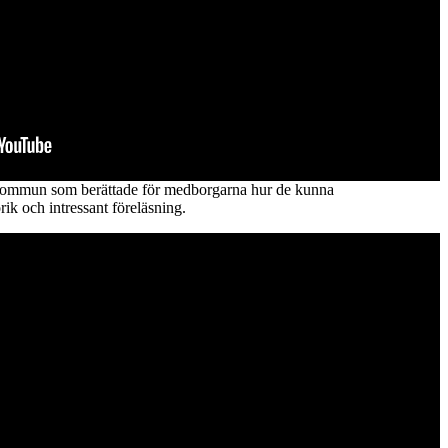
 Kommun som berättade för medborgarna hur de kunna
rik och intressant föreläsning.