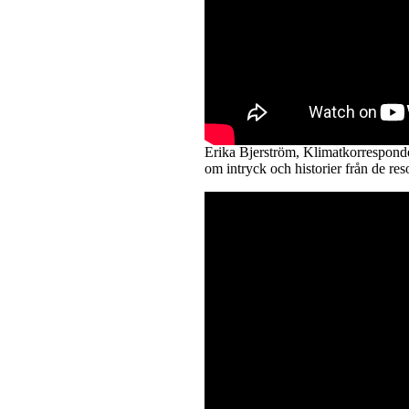
Erika Bjerström, Klimatkorresponden
om intryck och historier från de reso