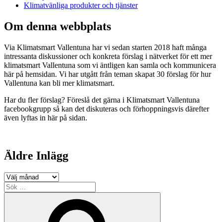
Klimatvänliga produkter och tjänster
Om denna webbplats
Via Klimatsmart Vallentuna har vi sedan starten 2018 haft många
intressanta diskussioner och konkreta förslag i nätverket för ett mer
klimatsmart Vallentuna som vi äntligen kan samla och kommunicera
här på hemsidan. Vi har utgått från teman skapat 30 förslag för hur
Vallentuna kan bli mer klimatsmart.
Har du fler förslag? Föreslå det gärna i Klimatsmart Vallentuna
facebookgrupp så kan det diskuteras och förhoppningsvis därefter
även lyftas in här på sidan.
Äldre Inlägg
Äldre
Inlägg
Sök
efter:
Sök