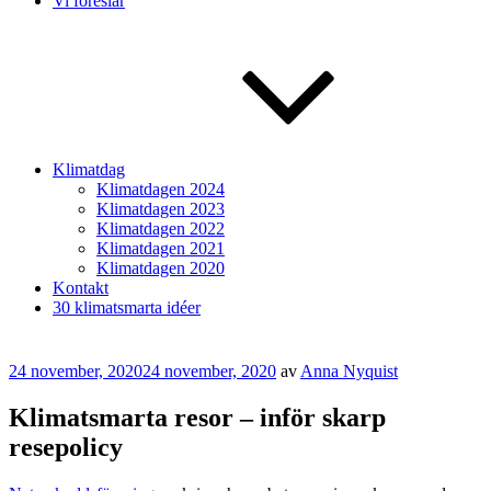
Vi föreslår
Klimatdag
Klimatdagen 2024
Klimatdagen 2023
Klimatdagen 2022
Klimatdagen 2021
Klimatdagen 2020
Kontakt
30 klimatsmarta idéer
Publicerat
24 november, 2020
24 november, 2020
av
Anna Nyquist
Klimatsmarta resor – inför skarp
resepolicy