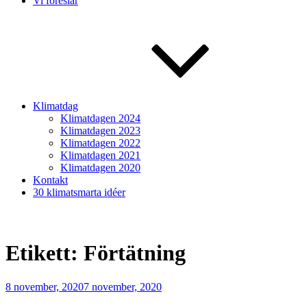
Vi föreslår
Klimatdag
Klimatdagen 2024
Klimatdagen 2023
Klimatdagen 2022
Klimatdagen 2021
Klimatdagen 2020
Kontakt
30 klimatsmarta idéer
Etikett:
Förtätning
Publicerat
8 november, 2020
7 november, 2020