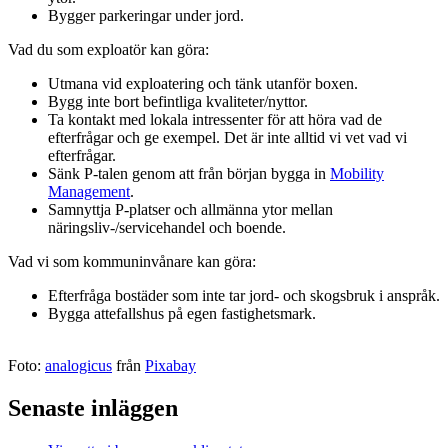
Bygger parkeringar under jord.
Vad du som exploatör kan göra:
Utmana vid exploatering och tänk utanför boxen.
Bygg inte bort befintliga kvaliteter/nyttor.
Ta kontakt med lokala intressenter för att höra vad de
efterfrågar och ge exempel. Det är inte alltid vi vet vad vi
efterfrågar.
Sänk P-talen genom att från början bygga in
Mobility
Management
.
Samnyttja P-platser och allmänna ytor mellan
näringsliv-/servicehandel och boende.
Vad vi som kommuninvånare kan göra:
Efterfråga bostäder som inte tar jord- och skogsbruk i anspråk.
Bygga attefallshus på egen fastighetsmark.
Foto:
analogicus
från
Pixabay
Senaste inläggen