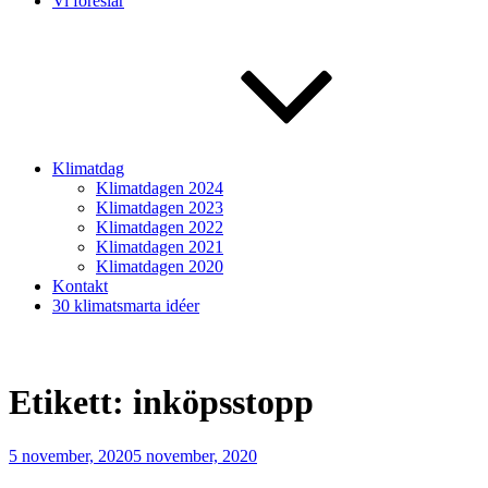
Vi föreslår
Klimatdag
Klimatdagen 2024
Klimatdagen 2023
Klimatdagen 2022
Klimatdagen 2021
Klimatdagen 2020
Kontakt
30 klimatsmarta idéer
Etikett:
inköpsstopp
Publicerat
5 november, 2020
5 november, 2020