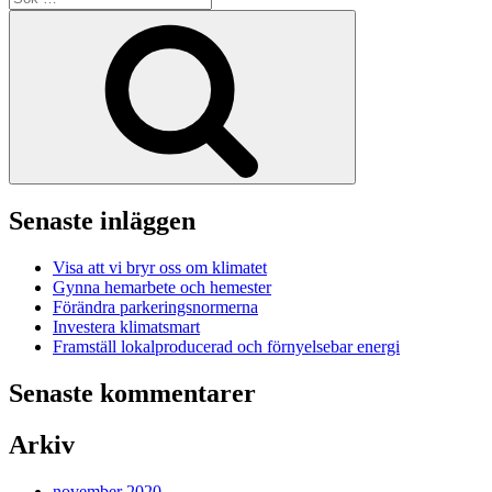
efter:
Sök
Senaste inläggen
Visa att vi bryr oss om klimatet
Gynna hemarbete och hemester
Förändra parkeringsnormerna
Investera klimatsmart
Framställ lokalproducerad och förnyelsebar energi
Senaste kommentarer
Arkiv
november 2020