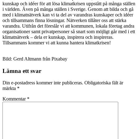
kunskap och idéer för att lösa klimatkrisen uppstått på många ställen
i världen. Även på många ställen i Sverige. Genom att bilda och gå
med i klimatnätverk kan vi ta del av varandras kunskaper och idéer
och tillsammans finna lösningar. Nätverken tillåter oss att stärka
varandra. Utifrån det föreslår vi att kommunen, lokala företag andra
organisationer samt privatpersoner så snart som möjligt går med i ett
klimatnätverk – dela er kunskap, inspirera och inspireras.
Tillsammans kommer vi att kunna hantera klimatkrisen!
Bild: Gerd Altmann från Pixabay
Lämna ett svar
Din e-postadress kommer inte publiceras.
Obligatoriska fält är
märkta
*
Kommentar
*