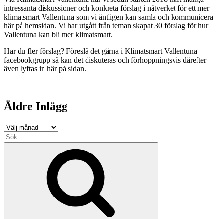
intressanta diskussioner och konkreta förslag i nätverket för ett mer
klimatsmart Vallentuna som vi äntligen kan samla och kommunicera
här på hemsidan. Vi har utgått från teman skapat 30 förslag för hur
Vallentuna kan bli mer klimatsmart.
Har du fler förslag? Föreslå det gärna i Klimatsmart Vallentuna
facebookgrupp så kan det diskuteras och förhoppningsvis därefter
även lyftas in här på sidan.
Äldre Inlägg
Äldre
Inlägg
Sök
efter:
Sök